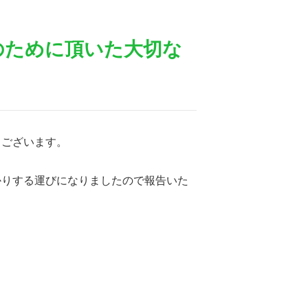
のために頂いた大切な
うございます。
かりする運びになりましたので報告いた
。