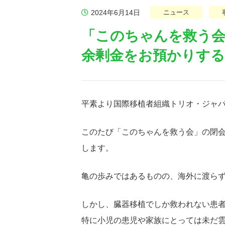
2024年6月14日
ニュース
「このちゃんを救う会
余剰金をお預かりす
平素より国際移植者組織トリオ・ジャ
このたび「このちゃんを救う会」の閉
します。
亀の歩みではあるものの、海外に渡ら
しかし、臓器移植でしか救われない患
特に小児の患児や家族にとっては未だ