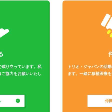
る
で成り立っています。私
トリオ・ジャパンの活動
はご協力をお願いいたし
ます。一緒に移植医療を
ら
仲