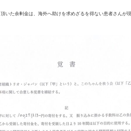
て頂いた余剰金は、海外へ助けを求めざるを得ない患者さんが