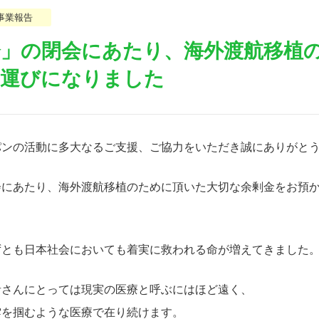
事業報告
」の閉会にあたり、海外渡航移植
る運びになりました
パンの活動に多大なるご支援、ご協力をいただき誠にありがと
会にあたり、海外渡航移植のために頂いた大切な余剰金をお預
ずとも日本社会においても着実に救われる命が増えてきました
者さんにとっては現実の医療と呼ぶにはほど遠く、
雲を掴むような医療で在り続けます。