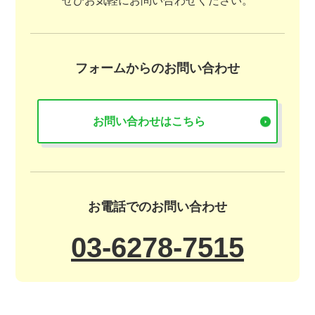
ぜひお気軽にお問い合わせください。
フォームからのお問い合わせ
お問い合わせはこちら
お電話でのお問い合わせ
03-6278-7515