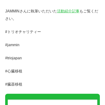
JAMMINさんに執筆いただいた
活動紹介記事
もご覧くだ
さい。
#トリオチャリティー
#jammin
#triojapan
#心臓移植
#臓器移植